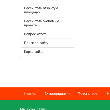
Рассчитать открытую
площадку
Рассчитать экономию
проекта
Вопрос-ответ
Поиск по сайту
Карта сайта
Главная
О предприятии
Фотогалерея
Н
Мы в соц. сетях: