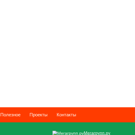
Полезное
Проекты
Контакты
Мегагрупп.ру