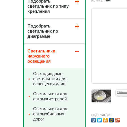
Артикул:
нет
Подобрать
светильник по типу
крепления
Подобрать
светильник по
диаграмме
Светильники
наружного
освещения
Светодиодные
светильники для
освещения улиц
Светильники для
автомагистралей
Светильники для
автомобильных
поделиться
дорог