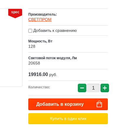
spec
Производитель:
СВЕТПРОМ
Добавить к сравнению
Мощность, Вт
128
Световой поток модуля, Лм
20658
19916.00
руб.
−
+
Количество:
Добавить в корзину
Купить в один клик