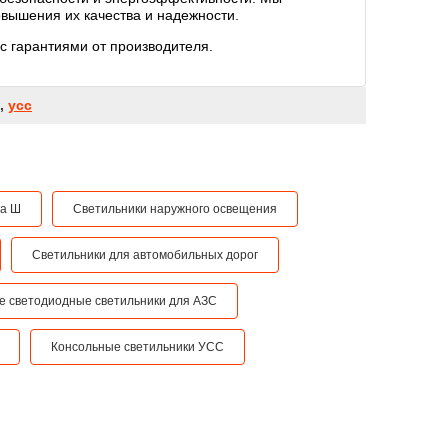
овышения их качества и надежности.
с гарантиями от производителя.
,
усс
та Ш
Светильники наружного освещения
Светильники для автомобильных дорог
е светодиодные светильники для АЗС
Консольные светильники УСС